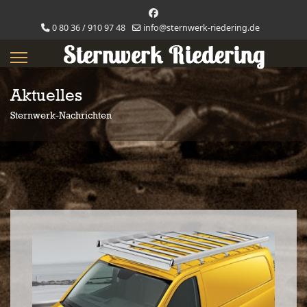
0 80 36 / 910 97 48
info@sternwerk-riedering.de
Aktuelles
Sternwerk-Nachrichten