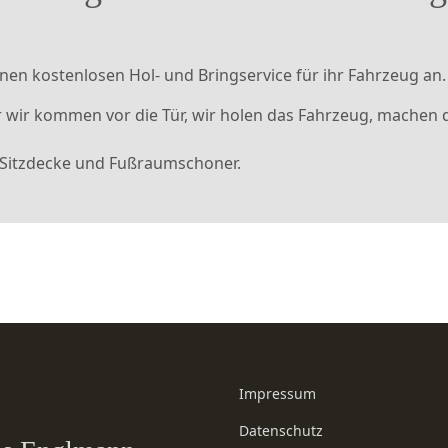
nen kostenlosen Hol- und Bringservice für ihr Fahrzeug an.
or wir kommen vor die Tür, wir holen das Fahrzeug, mache
 Sitzdecke und Fußraumschoner.
Impressum
Datenschutz