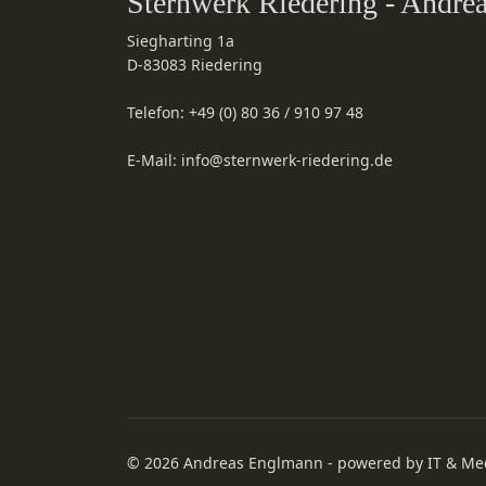
Sternwerk Riedering - Andr
Siegharting 1a
D-83083
Riedering
Telefon:
+49 (0) 80 36 / 910 97 48
E-Mail:
info@sternwerk-riedering.de
© 2026 Andreas Englmann - powered by
IT & Me