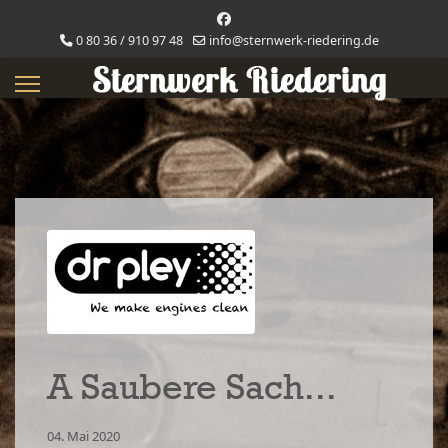
0 80 36 / 910 97 48
info@sternwerk-riedering.de
A Saubere Sach...
04. Mai 2020