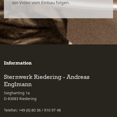
ein Video vom Einbau folgen.
Information
Sternwerk Riedering - Andreas
Englmann
Siegharting 1a
D-83083
Riedering
Telefon:
+49 (0) 80 36 / 910 97 48