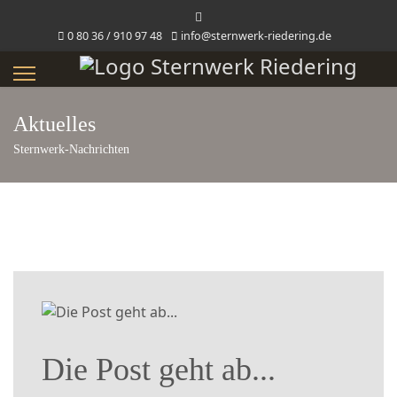
0 80 36 / 910 97 48
info@sternwerk-riedering.de
Aktuelles
Sternwerk-Nachrichten
Die Post geht ab...