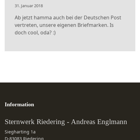
31. Januar 2018
Ab jetzt hamma auch bei der Deutschen Post
vertreten, unsere eigenen Briefmarken. Is
doch cool, oda? :)
Information
Sternwerk Riedering - Andreas Englmann
Siegharting 1a
D-83083
Riedering