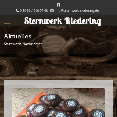
0 80 36 / 910 97 48
info@sternwerk-riedering.de
Aktuelles
Sternwerk-Nachrichten