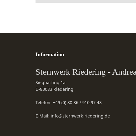
Information
Sternwerk Riedering - Andr
Siegharting 1a
D-83083
Riedering
Telefon:
+49 (0) 80 36 / 910 97 48
E-Mail:
info@sternwerk-riedering.de