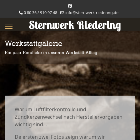
0 80 36 / 910 97 48
info@sternwerk-riedering.de
Werkstattgalerie
Ein paar Einblicke in unseren Werkstatt-Alltag
Warum Luftfilterkontrolle und
Zündkerzenwechsel nach Herstellervorgaben
wichtig sind...
De ersten zwei Fotos zeign warum wir