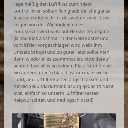
regelmäßig den Luftfilter zumindest
kontrollieren sollten (ich glaub da ist a ganze
Insektenkolonie drin), de zweiten zwei Fotos
zeigen von der Wichtigkeit eines
Zündkerzenwechsels laut Herstellervorgabe
(is ned blos a Schmarrn der Geld kostet und
vom Kfzler vorgeschlagen wird weils ihm
Umsatz bringt) und zu guter letzt sollte man
dann wieder alles zsammbauen, bitte darauf
achten dass alles an seinem Platz ist und ned
wo anderst (der Schlauch ist normalerweise
rund, am Luftfilterkasten angschlossen und
für die Sekundärlufteinblasung gedacht! Nicht
oval, einfach so unterm Luftfilterkasten
neigwurschtelt und ned ogschlossn!)