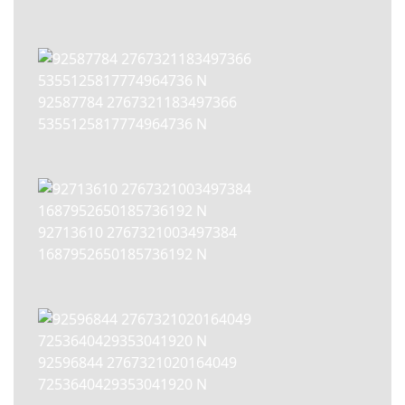
92587784 2767321183497366
5355125817774964736 N
92713610 2767321003497384
1687952650185736192 N
92596844 2767321020164049
7253640429353041920 N