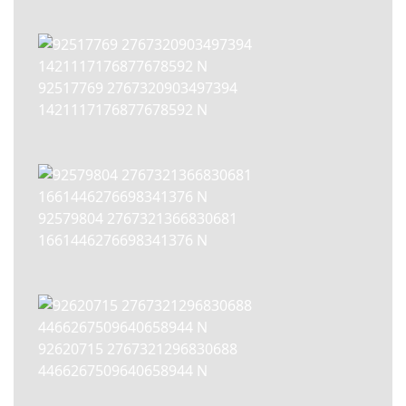
92517769 2767320903497394
1421117176877678592 N
92579804 2767321366830681
1661446276698341376 N
92620715 2767321296830688
4466267509640658944 N