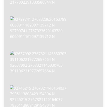
2177892291333586944 N
92799741 2767323620163789
6060911162097139712 N
92637992 2767321146830703
3911062219772657664 N
92746215 2767321140164037
7956113808429154304 N