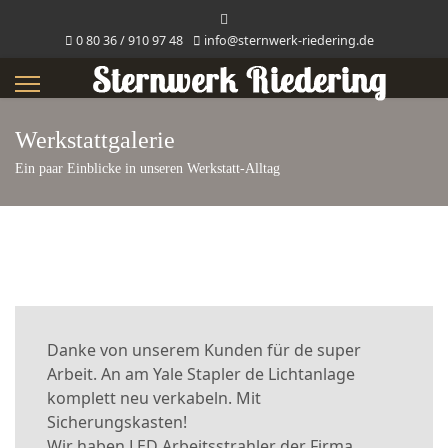
0 80 36 / 910 97 48
info@sternwerk-riedering.de
Werkstattgalerie
Ein paar Einblicke in unseren Werkstatt-Alltag
Danke von unserem Kunden für de super
Arbeit. An am Yale Stapler de Lichtanlage
komplett neu verkabeln. Mit
Sicherungskasten!
Wir haben LED Arbeitsstrahler der Firma