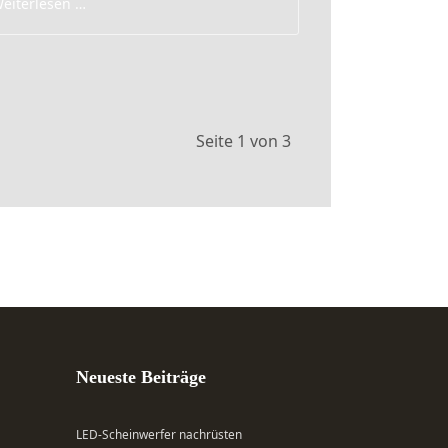
eiterlesen …
Seite 1 von 3
Neueste Beiträge
LED-Scheinwerfer nachrüsten