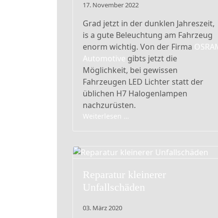
17. November 2022
Grad jetzt in der dunklen Jahreszeit,
is a gute Beleuchtung am Fahrzeug
enorm wichtig. Von der Firma
OSRA
Automotive
gibts jetzt die
Möglichkeit, bei gewissen
Fahrzeugen LED Lichter statt der
üblichen H7 Halogenlampen
nachzurüsten.
Weiterlesen …
Reparatur kleinerer
Unfallschäden
03. März 2020