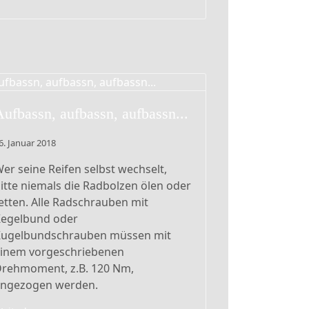
Aufbassn, aufbassn, aufbassn...
6. Januar 2018
er seine Reifen selbst wechselt,
itte niemals die Radbolzen ölen oder
etten. Alle Radschrauben mit
Kegelbund oder
Kugelbundschrauben müssen mit
inem vorgeschriebenen
rehmoment, z.B. 120 Nm,
angezogen werden.