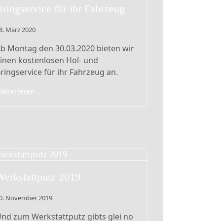
Bringservice für ihr Fahrzeug
8. März 2020
b Montag den 30.03.2020 bieten wir
inen kostenlosen Hol- und
ringservice für ihr Fahrzeug an.
eiterlesen …
Werkstattputz 2019
0. November 2019
nd zum Werkstattputz gibts glei no