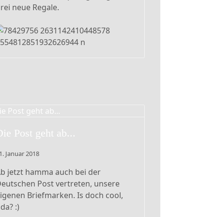
rei neue Regale.
ie Post geht ab...
1. Januar 2018
b jetzt hamma auch bei der
eutschen Post vertreten, unsere
igenen Briefmarken. Is doch cool,
da? :)