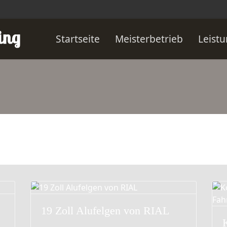
Startseite
Meisterbetrieb
Leist
19 Zoll Alufelgen von RIAL